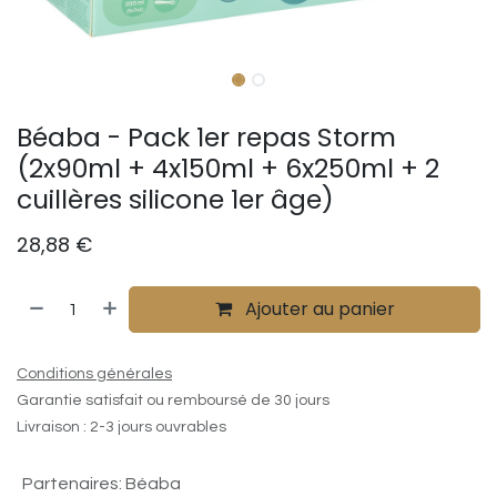
Béaba - Pack 1er repas Storm
(2x90ml + 4x150ml + 6x250ml + 2
cuillères silicone 1er âge)
28,88
€
Ajouter au panier
Conditions générales
Garantie satisfait ou remboursé de 30 jours
Livraison : 2-3 jours ouvrables
Partenaires
:
Béaba