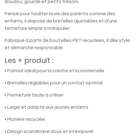
doudou, gourde et petits trésors.
Pensé pour faciliter la vie des parents comme des
enfants, il dispose de bretelles ajustables et d’une
fermeture simple à manipuler.
Fabriqué à partir de bouteilles PET recyclées, il allie style
et démarche responsable.
Les + produit :
• Format idéal pour la crèche et la maternelle
• Bretelles réglables pour un confort optimal
• Fermeture facile à utiliser
• Léger et adapté aux jeunes enfants
• Matière recyclée
• Design scandinave doux et intemporel