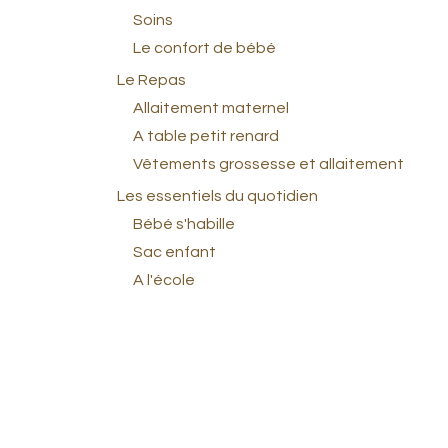
Soins
Le confort de bébé
Le Repas
Allaitement maternel
A table petit renard
Vêtements grossesse et allaitement
Les essentiels du quotidien
Bébé s'habille
Sac enfant
A l'école